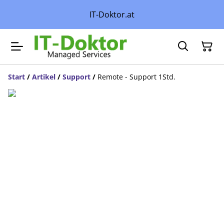
IT-Doktor.at
Start
/
Artikel
/
Support
/
Remote - Support 1Std.