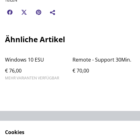
TEILEN
Ähnliche Artikel
Windows 10 ESU
Remote - Support 30Min.
€ 76,00
€ 70,00
MEHR VARIANTEN VERFÜGBAR
Kontaktieren Sie uns
Rechtliche
Cookies
Bestimmungen